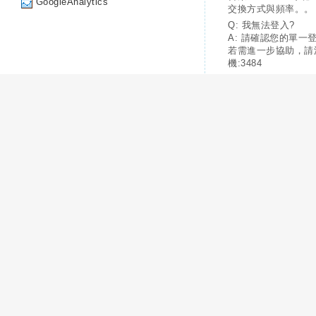
GoogleAnalytics
交換方式與頻率。。
Q: 我無法登入?
A: 請確認您的單一
若需進一步協助，請
機:3484