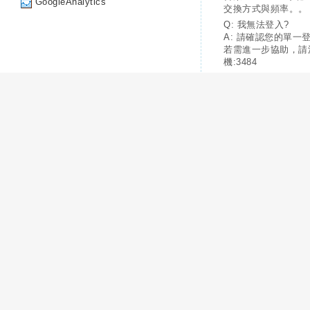
GoogleAnalytics
交換方式與頻率。。
Q: 我無法登入?
A: 請確認您的單一
若需進一步協助，請
機:3484