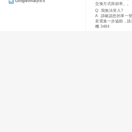
GoogleAnalytics
交換方式與頻率。。
Q: 我無法登入?
A: 請確認您的單一
若需進一步協助，請
機:3484