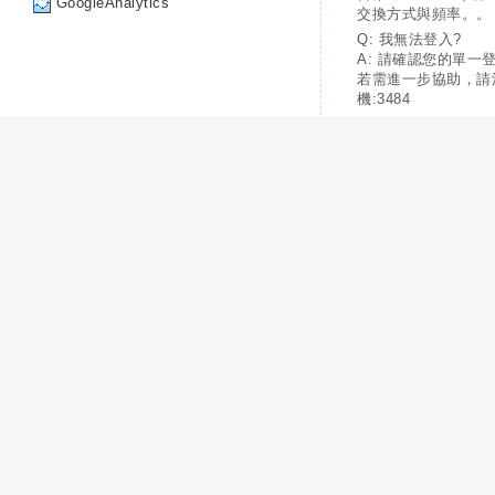
GoogleAnalytics
交換方式與頻率。。
Q: 我無法登入?
A: 請確認您的單一
若需進一步協助，請
機:3484