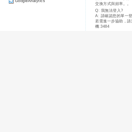
GoogleAnalytics
交換方式與頻率。。
Q: 我無法登入?
A: 請確認您的單一
若需進一步協助，請
機:3484