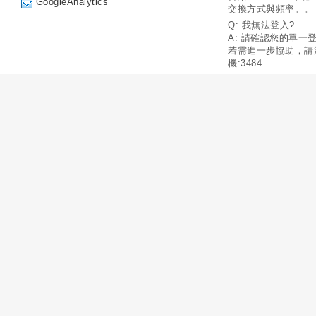
GoogleAnalytics
交換方式與頻率。。
Q: 我無法登入?
A: 請確認您的單一
若需進一步協助，請
機:3484