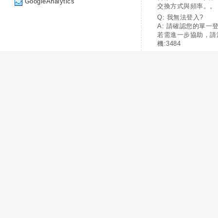
GoogleAnalytics
交換方式與頻率。。
Q: 我無法登入?
A: 請確認您的單一
若需進一步協助，請
機:3484