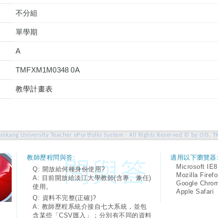
不分組
單學期
A
TMFXM1M0348 0A
教學計畫表
amkang University Teacher ePortfolio System - All Rights Reserved © by OIS, T
教師歷程問與答:
適用以下瀏覽器
Microsoft IE8
Q: 開放給何種身份使用?
Mozilla Firef
A: 目前開放給淡江大學教師(含專、兼任)
Google Chro
使用。
Apple Safari
Q: 資料不完整(正確)?
A: 教師歷程系統介接自七大系統，並包
含某些「CSV匯入」；分別有不同的資料