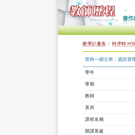
教學計畫表
時序時 HSU
管科一碩士班：資訊管理 T
學年
學期
教師
系所
課程名稱
開課系級