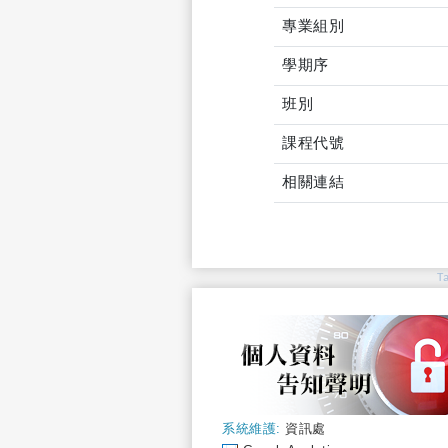
專業組別
學期序
班別
課程代號
相關連結
T
系統維護:
資訊處