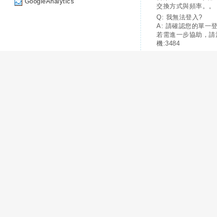
GoogleAnalytics
交換方式與頻率。。
Q: 我無法登入?
A: 請確認您的單一
若需進一步協助，請
機:3484