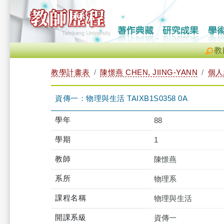
教
教學計畫表
陳憬燕 CHEN, JIING-YANN
個人
資傳一：物理與生活 TAIXB1S0358 0A
學年
88
學期
1
教師
陳憬燕
系所
物理系
課程名稱
物理與生活
開課系級
資傳一