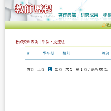
教
教師資料查詢 | 單位：交流組
#
學年期
類別
教師
(current)
首頁
上頁
1
次頁
末頁
第 1 頁 / 結果 00 筆