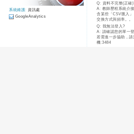
Q: 資料不完整(正確)
A: 教師歷程系統介
系統維護:
資訊處
含某些「CSV匯入
GoogleAnalytics
交換方式與頻率。。
Q: 我無法登入?
A: 請確認您的單一
若需進一步協助，請
機:3484