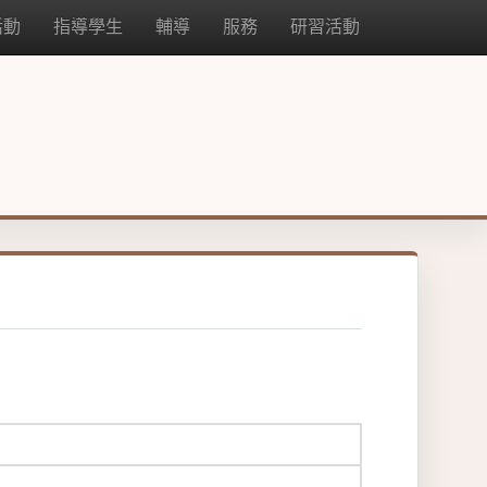
活動
指導學生
輔導
服務
研習活動