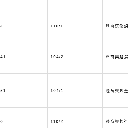
64
110/1
體育選修
141
104/2
體育興趣
151
104/1
體育興趣
60
110/2
體育興趣