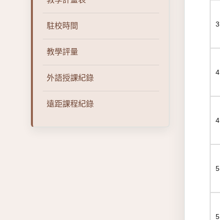
駐校時間
教學評量
外語授課紀錄
遠距課程紀錄