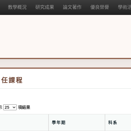
教學概況
研究成果
論文著作
優良榮譽
學術
曾任課程
示
項結果
#
學年期
科系