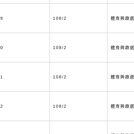
79
108/2
體育興趣
80
108/2
體育興趣
81
108/2
體育興趣
82
108/2
體育興趣