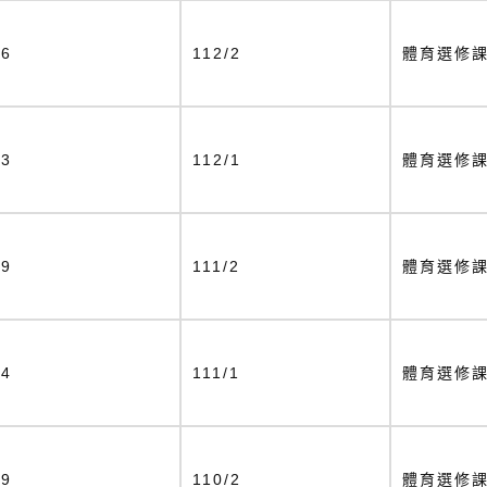
36
112/2
體育選修
43
112/1
體育選修
49
111/2
體育選修
54
111/1
體育選修
59
110/2
體育選修