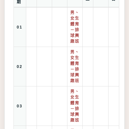
期
男、
女生
體育
01
－排
球興
趣班
男、
女生
體育
02
－排
球興
趣班
男、
女生
體育
03
－排
球興
趣班