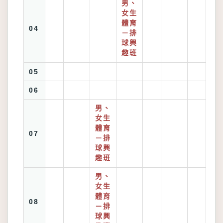
男、
女生
體育
04
－排
球興
趣班
05
06
男、
女生
體育
07
－排
球興
趣班
男、
女生
體育
08
－排
球興