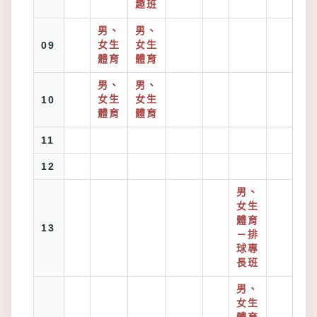
趣班
男、
男、
09
女生
女生
體育
體育
男、
男、
10
女生
女生
體育
體育
11
12
男、
女生
體育
13
－排
球專
長班
男、
女生