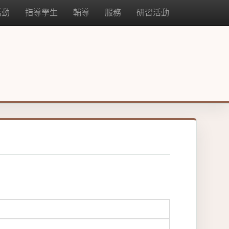
活動
指導學生
輔導
服務
研習活動