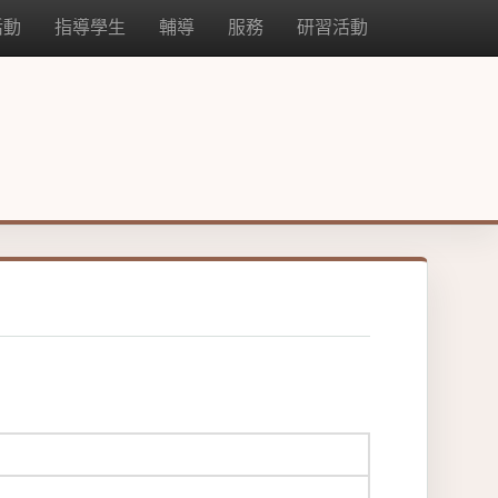
活動
指導學生
輔導
服務
研習活動