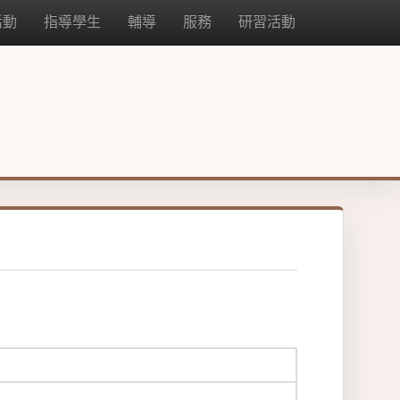
活動
指導學生
輔導
服務
研習活動