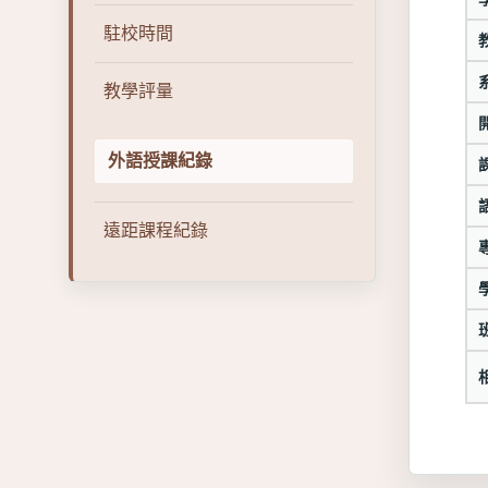
駐校時間
教學評量
外語授課紀錄
遠距課程紀錄