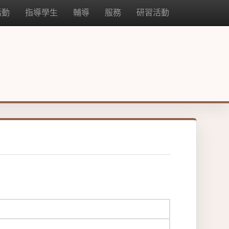
活動
指導學生
輔導
服務
研習活動