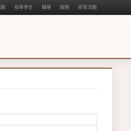
活動
指導學生
輔導
服務
研習活動