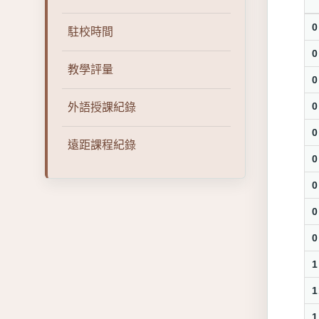
0
駐校時間
0
教學評量
0
0
外語授課紀錄
0
遠距課程紀錄
0
0
0
0
1
1
1