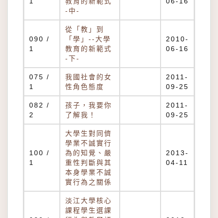
1
教育的新範式
06-16
-中-
從「教」到
090 /
「學」--大學
2010-
1
教育的新範式
06-16
-下-
075 /
我國社會的女
2011-
1
性角色態度
09-25
082 /
孩子，我要你
2011-
2
了解我！
09-25
大學生對同儕
學業不誠實行
100 /
為的知覺、嚴
2013-
1
重性判斷與其
04-11
本身學業不誠
實行為之關係
淡江大學核心
課程學生選課