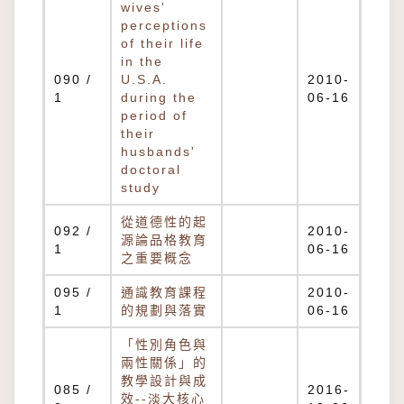
wives'
perceptions
of their life
in the
090 /
U.S.A.
2010-
1
during the
06-16
period of
their
husbands'
doctoral
study
從道德性的起
092 /
2010-
源論品格教育
1
06-16
之重要概念
095 /
通識教育課程
2010-
1
的規劃與落實
06-16
「性別角色與
兩性關係」的
教學設計與成
085 /
2016-
效--淡大核心