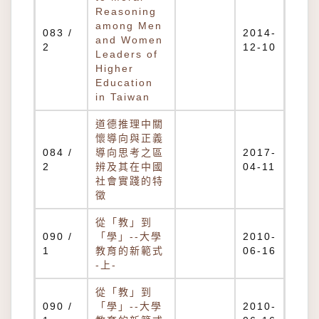
Reasoning
among Men
083 /
2014-
and Women
2
12-10
Leaders of
Higher
Education
in Taiwan
道德推理中關
懷導向與正義
084 /
導向思考之區
2017-
2
辨及其在中國
04-11
社會實踐的特
徵
從「教」到
090 /
「學」--大學
2010-
1
教育的新範式
06-16
-上-
從「教」到
090 /
「學」--大學
2010-