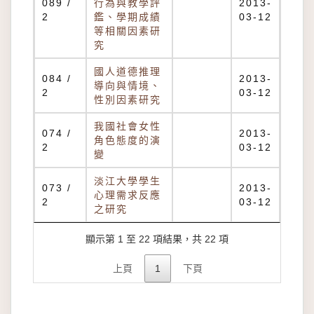
089 /
行為與教學評
2013-
2
鑑、學期成績
03-12
等相關因素研
究
國人道德推理
084 /
2013-
導向與情境、
2
03-12
性別因素研究
我國社會女性
074 /
2013-
角色態度的演
2
03-12
變
淡江大學學生
073 /
2013-
心理需求反應
2
03-12
之研究
顯示第 1 至 22 項結果，共 22 項
上頁
1
下頁