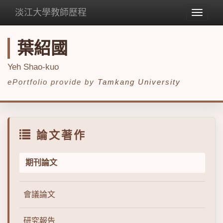
淡江大學教師歷程
Toggle
navigat
葉紹國
Yeh Shao-kuo
ePortfolio provide by
Tamkang University
論文著作
期刊論文
會議論文
研究報告