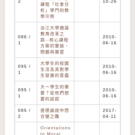
2
10-26
課程「社會分
析」學門的教
學示例
淡江大學通識
教育改革之
086 /
2010-
路--核心課程
1
06-16
方案的實施、
問題與展望
大學生的校園
095 /
2010-
生活及其對學
1
06-16
生發展的意義
大一學生的需
095 /
2010-
要？從他們想
1
06-16
要的談起
085 /
道德論說中西
2017-
2
合璧之難
04-11
Orientations
to Moral