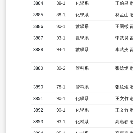
3884
88-1
化學系
王伯昌 
3885
88-1
化學系
林孟山 
3886
90-1
數學系
王國徵 
3887
93-1
數學系
李武炎 
3888
94-1
數學系
李武炎 
3889
80-2
管科系
張紘炬 
3890
78-1
管科系
張紘炬 
3891
90-1
化學系
王文竹 
3892
90-1
化學系
王文竹 
3893
93-1
化材系
高惠春 