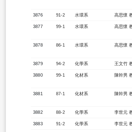
3876
91-2
水環系
高思懷 
3877
99-1
水環系
高思懷 
3878
86-1
水環系
高思懷 
3879
94-2
化學系
王文竹 
3880
99-1
化材系
陳幹男 
3881
87-1
化材系
陳幹男 
3882
88-2
化學系
李世元 
3883
91-2
化學系
李世元 