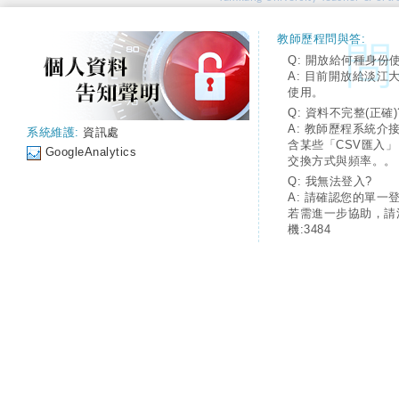
教師歷程問與答:
Q: 開放給何種身份
A: 目前開放給淡江
使用。
Q: 資料不完整(正確)
A: 教師歷程系統介
系統維護:
資訊處
含某些「CSV匯入
GoogleAnalytics
交換方式與頻率。。
Q: 我無法登入?
A: 請確認您的單一
若需進一步協助，請
機:3484