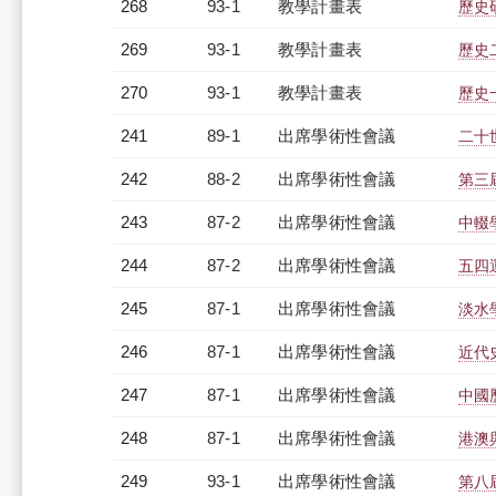
268
93-1
教學計畫表
歷史研
269
93-1
教學計畫表
歷史二
270
93-1
教學計畫表
歷史
241
89-1
出席學術性會議
二十
242
88-2
出席學術性會議
第三
243
87-2
出席學術性會議
中輟
244
87-2
出席學術性會議
五四
245
87-1
出席學術性會議
淡水
246
87-1
出席學術性會議
近代
247
87-1
出席學術性會議
中國
248
87-1
出席學術性會議
港澳
249
93-1
出席學術性會議
第八