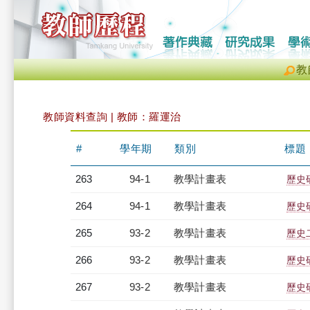
教
教師資料查詢 | 教師：羅運治
#
學年期
類別
標題
263
94-1
教學計畫表
歷史研
264
94-1
教學計畫表
歷史研
265
93-2
教學計畫表
歷史二
266
93-2
教學計畫表
歷史研
267
93-2
教學計畫表
歷史研