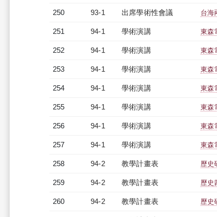
250
93-1
出席學術性會議
台海
251
94-1
學術演講
東森
252
94-1
學術演講
東森
253
94-1
學術演講
東森
254
94-1
學術演講
東森
255
94-1
學術演講
東森
256
94-1
學術演講
東森
257
94-1
學術演講
東森
258
94-2
教學計畫表
歷史研
259
94-2
教學計畫表
歷史四
260
94-2
教學計畫表
歷史研