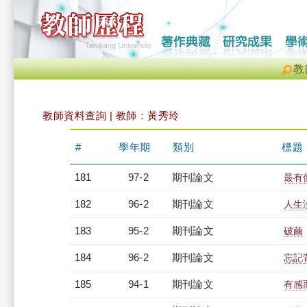
教
教師資料查詢 | 教師：黃秀玲
#
學年期
類別
標題
181
97-2
期刊論文
最有
182
96-2
期刊論文
人生
183
95-2
期刊論文
破繭
184
96-2
期刊論文
忘記
185
94-1
期刊論文
有感