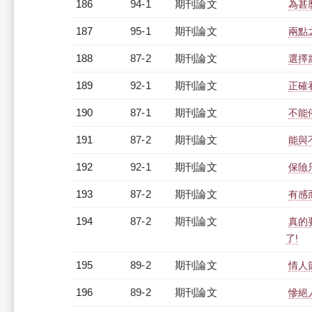
186
94-1
期刊論文
為甚
187
95-1
期刊論文
兩點
188
87-2
期刊論文
選擇
189
92-1
期刊論文
正確
190
87-1
期刊論文
不能
191
87-2
期刊論文
能與
192
92-1
期刊論文
保險
193
87-2
期刊論文
有感
194
87-2
期刊論文
真的
了!
195
89-2
期刊論文
情人
196
89-2
期刊論文
慘絕