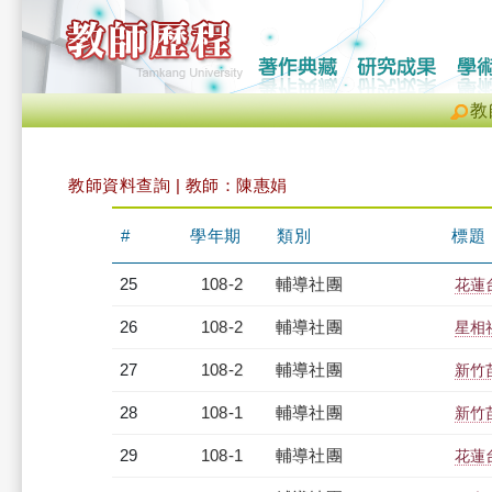
教
教師資料查詢 | 教師：陳惠娟
#
學年期
類別
標題
25
108-2
輔導社團
花蓮
26
108-2
輔導社團
星相
27
108-2
輔導社團
新竹
28
108-1
輔導社團
新竹
29
108-1
輔導社團
花蓮