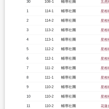
30
108-1
輔導社團
五虎
1
114-1
輔導社團
星相
2
114-2
輔導社團
星相
3
113-2
輔導社團
星相
4
113-1
輔導社團
星相
5
112-2
輔導社團
星相
6
112-1
輔導社團
星相
7
111-2
輔導社團
星相
8
111-1
輔導社團
星相
9
110-2
輔導社團
星相
10
110-2
輔導社團
星相
11
110-2
輔導社團
花蓮