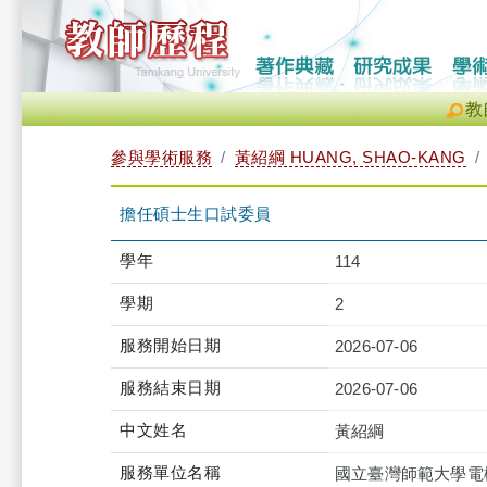
教
參與學術服務
黃紹綱 HUANG, SHAO-KANG
擔任碩士生口試委員
學年
114
學期
2
服務開始日期
2026-07-06
服務結束日期
2026-07-06
中文姓名
黃紹綱
服務單位名稱
國立臺灣師範大學電