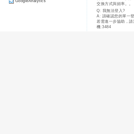
GoogleAnalytics
交換方式與頻率。。
Q: 我無法登入?
A: 請確認您的單一
若需進一步協助，請
機:3484