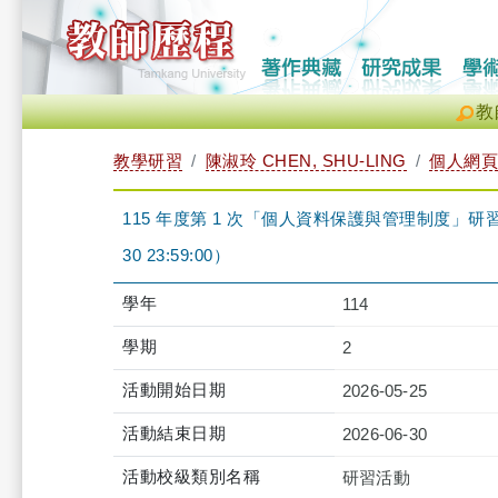
教
教學研習
陳淑玲 CHEN, SHU-LING
個人網頁
115 年度第 1 次「個人資料保護與管理制度」研習課程-iCl
30 23:59:00）
學年
114
學期
2
活動開始日期
2026-05-25
活動結束日期
2026-06-30
活動校級類別名稱
研習活動