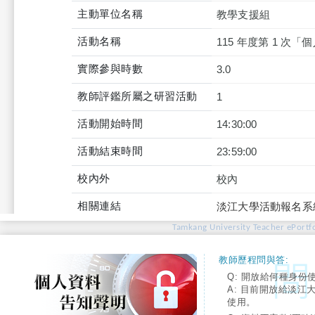
主動單位名稱
教學支援組
活動名稱
115 年度第 1 次
實際參與時數
3.0
教師評鑑所屬之研習活動
1
活動開始時間
14:30:00
活動結束時間
23:59:00
校內外
校內
相關連結
淡江大學活動報名系
Tamkang University Teacher ePortfo
教師歷程問與答:
Q: 開放給何種身份
A: 目前開放給淡江
使用。