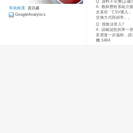
Q: 資料不完整(正確)
A: 教師歷程系統介
系統維護:
資訊處
含某些「CSV匯入
GoogleAnalytics
交換方式與頻率。。
Q: 我無法登入?
A: 請確認您的單一
若需進一步協助，請
機:3484