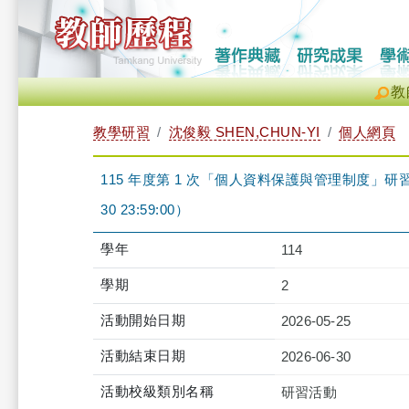
教
教學研習
沈俊毅 SHEN,CHUN-YI
個人網頁
115 年度第 1 次「個人資料保護與管理制度」研習課程-iCl
30 23:59:00）
學年
114
學期
2
活動開始日期
2026-05-25
活動結束日期
2026-06-30
活動校級類別名稱
研習活動