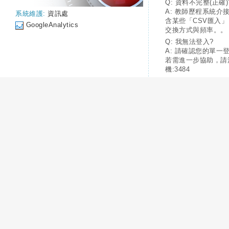
Q: 資料不完整(正確)
A: 教師歷程系統介
系統維護:
資訊處
含某些「CSV匯入
GoogleAnalytics
交換方式與頻率。。
Q: 我無法登入?
A: 請確認您的單一
若需進一步協助，請
機:3484