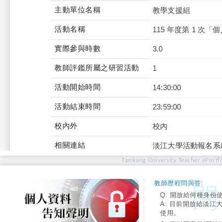
主動單位名稱
教學支援組
活動名稱
115 年度第 1 次
實際參與時數
3.0
教師評鑑所屬之研習活動
1
活動開始時間
14:30:00
活動結束時間
23:59:00
校內外
校內
相關連結
淡江大學活動報名系
Tamkang University Teacher ePortfo
教師歷程問與答:
Q: 開放給何種身份
A: 目前開放給淡江
使用。