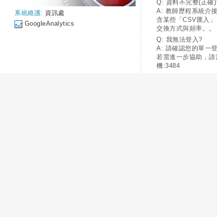
Q: 資料不完整(正確)
A: 教師歷程系統介
系統維護:
資訊處
含某些「CSV匯入
GoogleAnalytics
交換方式與頻率。。
Q: 我無法登入?
A: 請確認您的單一
若需進一步協助，請
機:3484