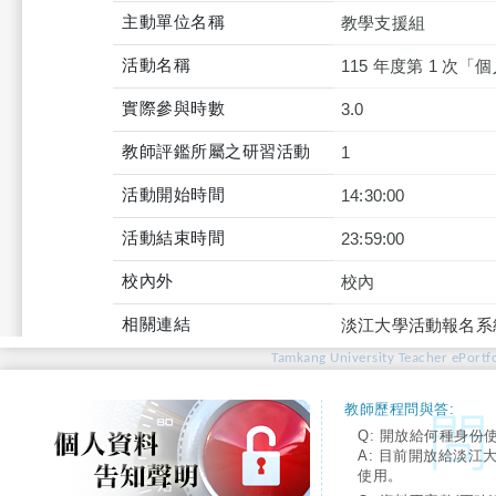
主動單位名稱
教學支援組
活動名稱
115 年度第 1 次
實際參與時數
3.0
教師評鑑所屬之研習活動
1
活動開始時間
14:30:00
活動結束時間
23:59:00
校內外
校內
相關連結
淡江大學活動報名系
Tamkang University Teacher ePortfo
教師歷程問與答:
Q: 開放給何種身份
A: 目前開放給淡江
使用。