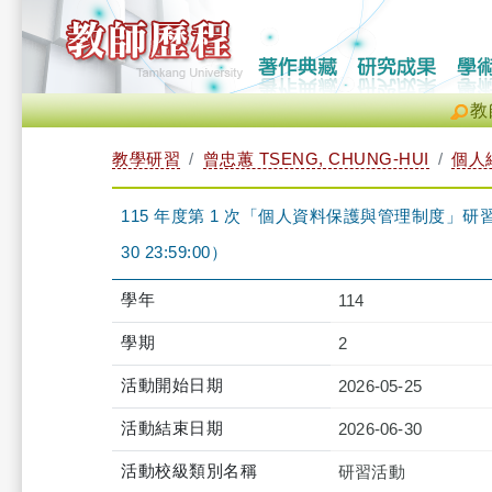
教
教學研習
曾忠蕙 TSENG, CHUNG-HUI
個人
115 年度第 1 次「個人資料保護與管理制度」研習課程-iCl
30 23:59:00）
學年
114
學期
2
活動開始日期
2026-05-25
活動結束日期
2026-06-30
活動校級類別名稱
研習活動