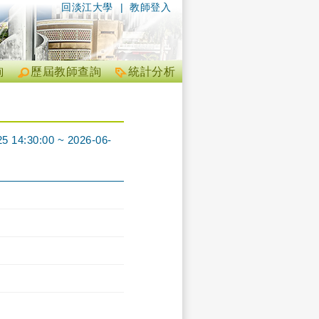
回淡江大學
|
教師登入
詢
歷屆教師查詢
統計分析
0:00 ~ 2026-06-