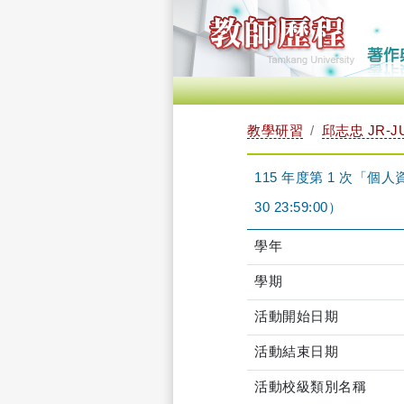
教學研習
邱志忠 JR-J
115 年度第 1 次「個人資
30 23:59:00）
學年
學期
活動開始日期
活動結束日期
活動校級類別名稱