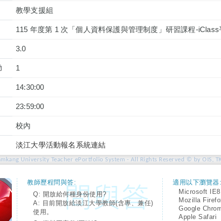
教學支援組
115 年度第 1 次「個人資料保護與管理制度」研習課程-iCla
3.0
動
1
14:30:00
23:59:00
校內
淡江大學活動報名系統連結
amkang University Teacher ePortfolio System - All Rights Reserved © by OIS, T
教師歷程問與答:
適用以下瀏覽器
Microsoft IE8
Q: 開放給何種身份使用?
Mozilla Firef
A: 目前開放給淡江大學教師(含專、兼任)
Google Chro
使用。
Apple Safari