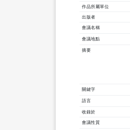
作品所屬單位
出版者
會議名稱
會議地點
摘要
關鍵字
語言
收錄於
會議性質