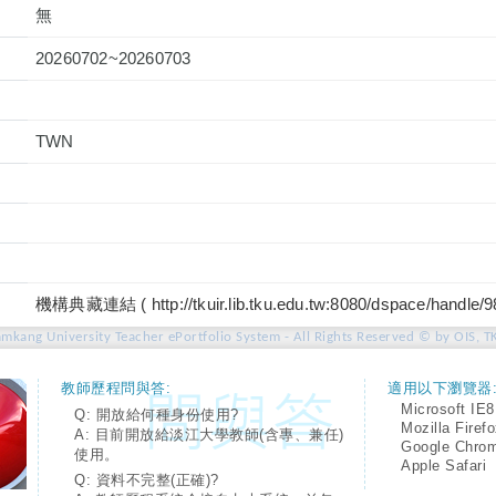
無
20260702~20260703
TWN
機構典藏連結 ( http://tkuir.lib.tku.edu.tw:8080/dspace/handle/
amkang University Teacher ePortfolio System - All Rights Reserved © by OIS, T
教師歷程問與答:
適用以下瀏覽器
Microsoft IE8
Q: 開放給何種身份使用?
Mozilla Firef
A: 目前開放給淡江大學教師(含專、兼任)
Google Chro
使用。
Apple Safari
Q: 資料不完整(正確)?