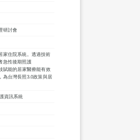
理研討會
居家住院系統。透過技術
者急性後期照護
技賦能的居家醫療能有效
為台灣長照3.0政策與居
照護資訊系統