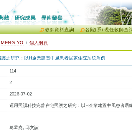
教師資料查詢
各院(系) 現任教師查
 MENG-YO
個人網頁
照護之研究：以H企業建置中風患者居家住院系統為例
114
2
2026-07-02
運用照護科技完善在宅照護之研究：以H企業建置中風患者居
葛孟堯; 邱文誼