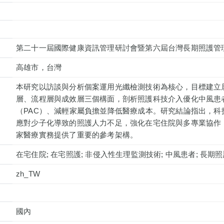
第二十一屆國際健康資訊管理研討會暨第六屆台灣長期照護管
高雄市，台灣
本研究以訪談與分析個案運用光纖檢測技術為核心，目標建立
層、流程層與成效層三個構面，剖析照護科技介入優化中風患
（PAC）、減輕家屬負擔並降低醫療成本。研究結論指出，科
應對少子化導致的照護人力不足，強化在宅住院與多專業協作，
家醫療實務提供了重要的參考架構。
在宅住院; 在宅照護; 非侵入性生理監測技術; 中風患者; 長期
zh_TW
國內