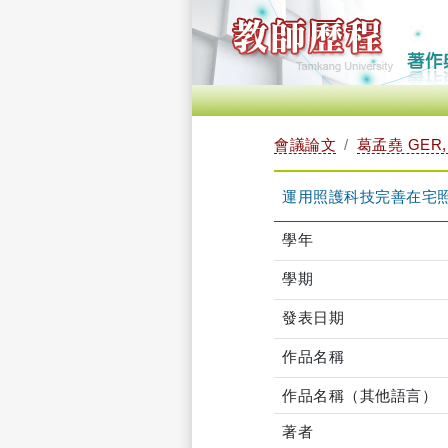
會議論文
葛孟堯 GER,
運用照護科技完善在宅
學年
學期
發表日期
作品名稱
作品名稱（其他語言）
著者