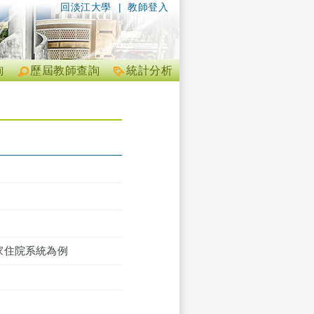
回淡江大學
|
教師登入
詢
歷屆教師查詢
統計分析
家住院系統為例