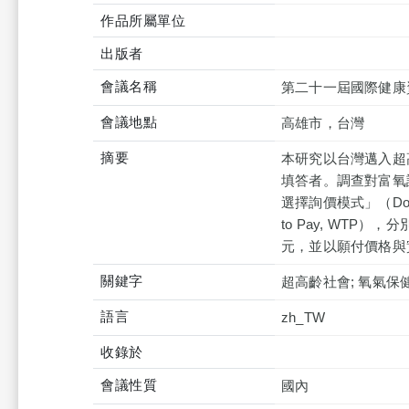
作品所屬單位
出版者
會議名稱
第二十一屆國際健康
會議地點
高雄市，台灣
摘要
本研究以台灣邁入超
填答者。調查對富氧
選擇詢價模式」（Double
to Pay, WTP）
元，並以願付價格與
關鍵字
超高齡社會; 氧氣保
語言
zh_TW
收錄於
會議性質
國內