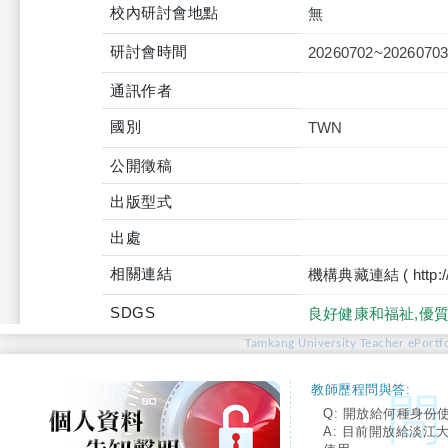
校內研討會地點
無
研討會時間
20260702~2026070
通訊作者
國別
TWN
公開徵稿
出版型式
出處
相關連結
機構典藏連結 ( http://tku
SDGS
良好健康和福祉,優
Tamkang University Teacher ePortfo
教師歷程問與答:
Q: 開放給何種身份
A: 目前開放給淡江