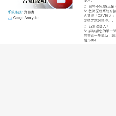
使用。
Q: 資料不完整(正確)
A: 教師歷程系統介
系統維護:
資訊處
含某些「CSV匯入
GoogleAnalytics
交換方式與頻率。。
Q: 我無法登入?
A: 請確認您的單一
若需進一步協助，請
機:3484