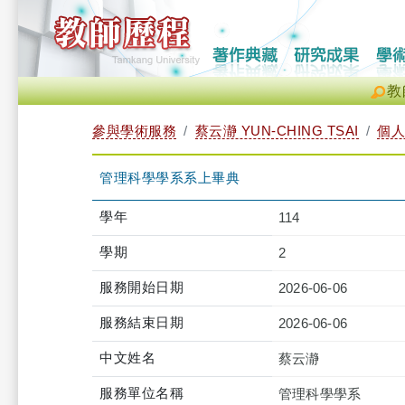
教
參與學術服務
蔡云瀞 YUN-CHING TSAI
個人
管理科學學系系上畢典
學年
114
學期
2
服務開始日期
2026-06-06
服務結束日期
2026-06-06
中文姓名
蔡云瀞
服務單位名稱
管理科學學系