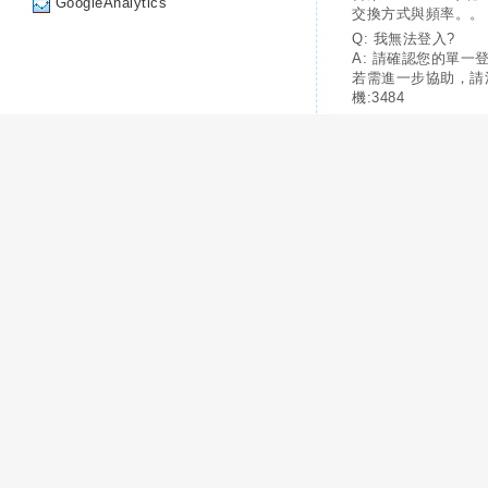
GoogleAnalytics
交換方式與頻率。。
Q: 我無法登入?
A: 請確認您的單一
若需進一步協助，請
機:3484