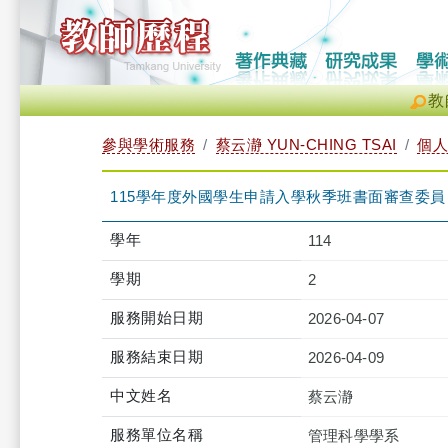
教
參與學術服務
蔡云瀞 YUN-CHING TSAI
個人
115學年度外國學生申請入學秋季班書面審查委員
學年
114
學期
2
服務開始日期
2026-04-07
服務結束日期
2026-04-09
中文姓名
蔡云瀞
服務單位名稱
管理科學學系