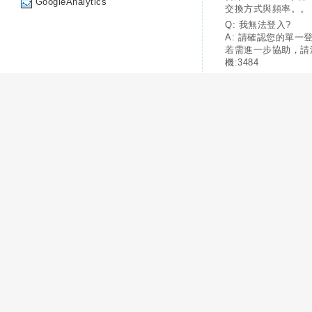
GoogleAnalytics
交換方式與頻率。。
Q: 我無法登入?
A: 請確認您的單一
若需進一步協助，請
機:3484