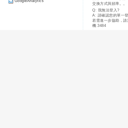
GoogleAnalytics
交換方式與頻率。。
Q: 我無法登入?
A: 請確認您的單一
若需進一步協助，請
機:3484