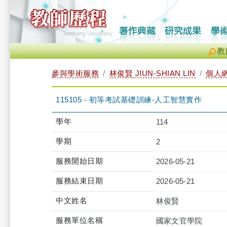
教
參與學術服務
林俊賢 JIUN-SHIAN LIN
個人
115105 - 初等考試基礎訓練-人工智慧實作
學年
114
學期
2
服務開始日期
2026-05-21
服務結束日期
2026-05-21
中文姓名
林俊賢
服務單位名稱
國家文官學院