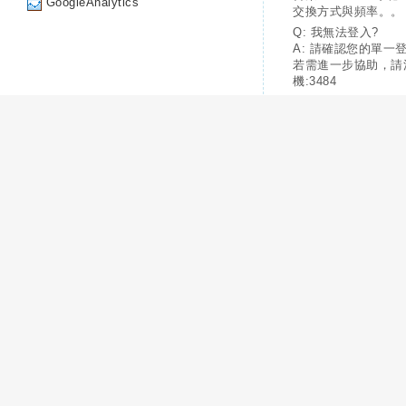
GoogleAnalytics
交換方式與頻率。。
Q: 我無法登入?
A: 請確認您的單一
若需進一步協助，請
機:3484