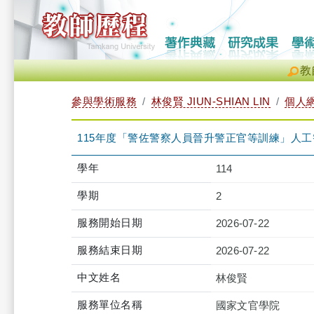
教
參與學術服務
林俊賢 JIUN-SHIAN LIN
個人
115年度「警佐警察人員晉升警正官等訓練」人工智慧實
學年
114
學期
2
服務開始日期
2026-07-22
服務結束日期
2026-07-22
中文姓名
林俊賢
服務單位名稱
國家文官學院