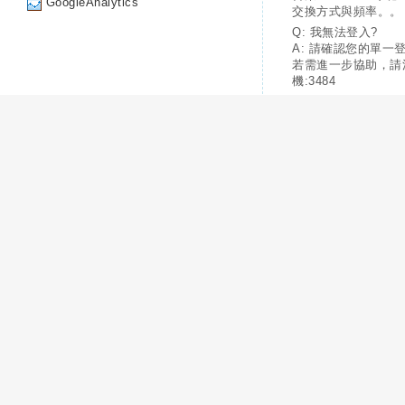
GoogleAnalytics
交換方式與頻率。。
Q: 我無法登入?
A: 請確認您的單一
若需進一步協助，請
機:3484