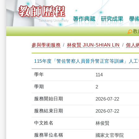
教
參與學術服務
林俊賢 JIUN-SHIAN LIN
個人
115年度「警佐警察人員晉升警正官等訓練」人工智慧實
學年
114
學期
2
服務開始日期
2026-07-22
服務結束日期
2026-07-22
中文姓名
林俊賢
服務單位名稱
國家文官學院