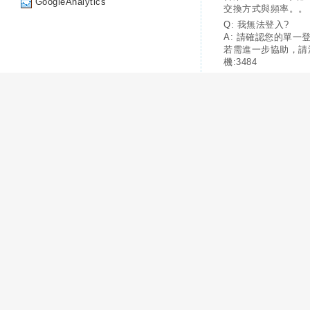
GoogleAnalytics
交換方式與頻率。。
Q: 我無法登入?
A: 請確認您的單一
若需進一步協助，請
機:3484