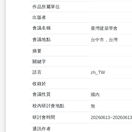
作品所屬單位
出版者
會議名稱
臺灣建築學會
會議地點
台中市，台灣
摘要
關鍵字
語言
zh_TW
收錄於
會議性質
國內
校內研討會地點
無
研討會時間
20260613~2026061
通訊作者