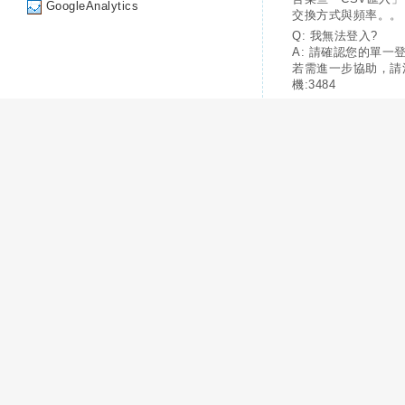
GoogleAnalytics
交換方式與頻率。。
Q: 我無法登入?
A: 請確認您的單一
若需進一步協助，請
機:3484