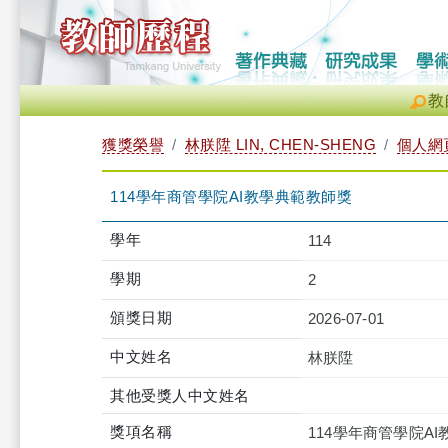
教
獲獎榮譽
林朕陞 LIN, CHEN-SHENG
個人網
114學年商管學院AI教學典範教師獎
學年
114
學期
2
頒獎日期
2026-07-01
中文姓名
林朕陞
其他受獎人中文姓名
獎項名稱
114學年商管學院A