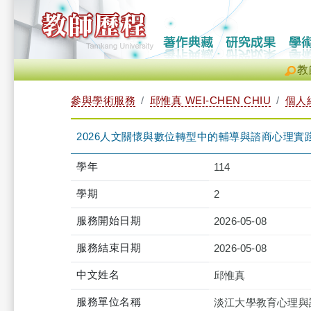
教
參與學術服務
邱惟真 WEI-CHEN CHIU
個人
2026人文關懷與數位轉型中的輔導與諮商心理實
學年
114
學期
2
服務開始日期
2026-05-08
服務結束日期
2026-05-08
中文姓名
邱惟真
服務單位名稱
淡江大學教育心理與