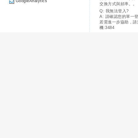
GoogleAnalytics
交換方式與頻率。。
Q: 我無法登入?
A: 請確認您的單一
若需進一步協助，請
機:3484