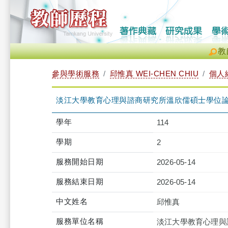
教
參與學術服務
邱惟真 WEI-CHEN CHIU
個人
淡江大學教育心理與諮商研究所溫欣儒碩士學位
學年
114
學期
2
服務開始日期
2026-05-14
服務結束日期
2026-05-14
中文姓名
邱惟真
服務單位名稱
淡江大學教育心理與