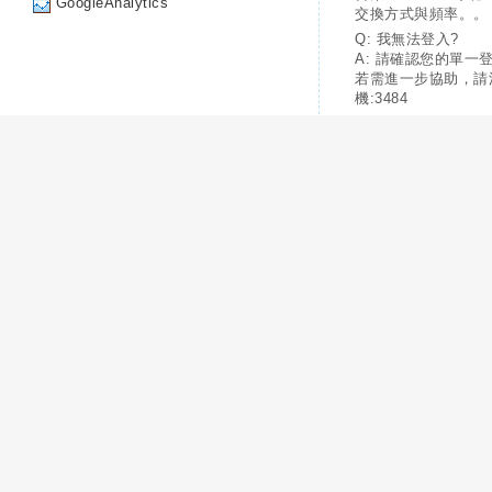
GoogleAnalytics
交換方式與頻率。。
Q: 我無法登入?
A: 請確認您的單一
若需進一步協助，請
機:3484