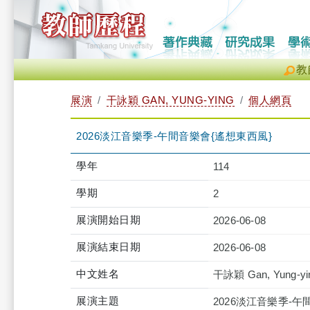
教
展演
干詠穎 GAN, YUNG-YING
個人網頁
2026淡江音樂季-午間音樂會{遙想東西風}
學年
114
學期
2
展演開始日期
2026-06-08
展演結束日期
2026-06-08
中文姓名
干詠穎 Gan, Yung-yi
展演主題
2026淡江音樂季-午