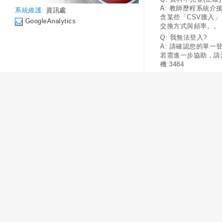
A: 教師歷程系統介
系統維護:
資訊處
含某些「CSV匯入
GoogleAnalytics
交換方式與頻率。。
Q: 我無法登入?
A: 請確認您的單一
若需進一步協助，請
機:3484