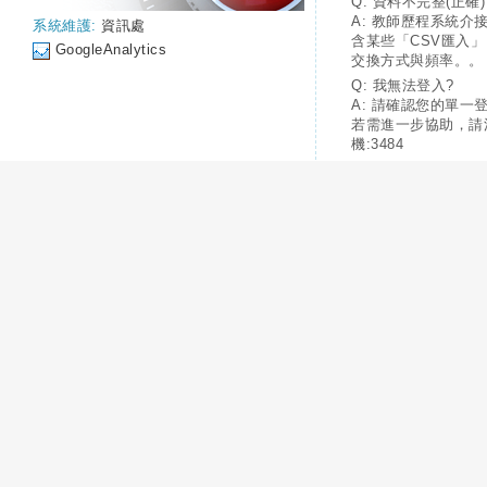
Q: 資料不完整(正確)
A: 教師歷程系統介
系統維護:
資訊處
含某些「CSV匯入
GoogleAnalytics
交換方式與頻率。。
Q: 我無法登入?
A: 請確認您的單一
若需進一步協助，請
機:3484