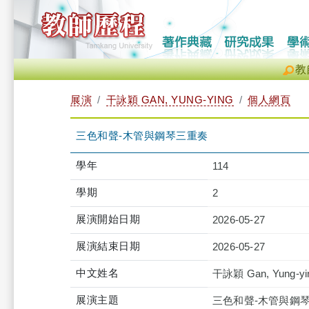
教
展演
干詠穎 GAN, YUNG-YING
個人網頁
三色和聲-木管與鋼琴三重奏
學年
114
學期
2
展演開始日期
2026-05-27
展演結束日期
2026-05-27
中文姓名
干詠穎 Gan, Yung-yi
展演主題
三色和聲-木管與鋼