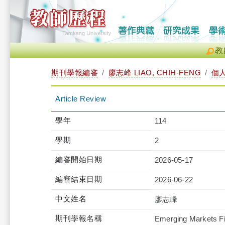
教
期刊學報編審
廖志峰 LIAO, CHIH-FENG
個
Article Review
學年
114
學期
2
編審開始日期
2026-05-17
編審結束日期
2026-06-22
中文姓名
廖志峰
期刊學報名稱
Emerging Markets F