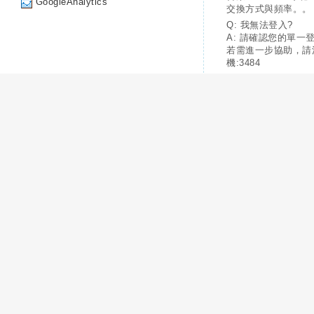
GoogleAnalytics
交換方式與頻率。。
Q: 我無法登入?
A: 請確認您的單一
若需進一步協助，請
機:3484