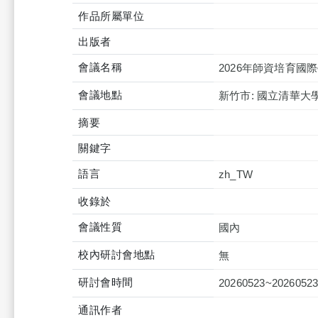
作品所屬單位
出版者
會議名稱
2026年師資培育國
會議地點
新竹市: 國立清華大
摘要
關鍵字
語言
zh_TW
收錄於
會議性質
國內
校內研討會地點
無
研討會時間
20260523~2026052
通訊作者