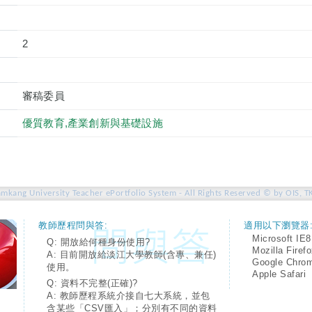
2
審稿委員
優質教育,產業創新與基礎設施
amkang University Teacher ePortfolio System - All Rights Reserved © by OIS, T
教師歷程問與答:
適用以下瀏覽器
Microsoft IE8
Q: 開放給何種身份使用?
Mozilla Firef
A: 目前開放給淡江大學教師(含專、兼任)
Google Chro
使用。
Apple Safari
Q: 資料不完整(正確)?
A: 教師歷程系統介接自七大系統，並包
含某些「CSV匯入」；分別有不同的資料