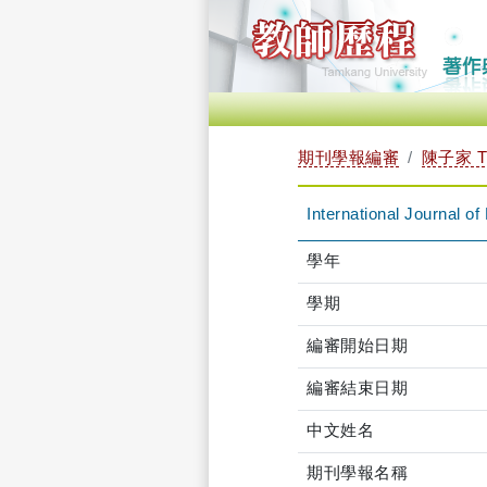
期刊學報編審
陳子家 T
International Journal o
學年
學期
編審開始日期
編審結束日期
中文姓名
期刊學報名稱