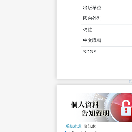
出版單位
國內外別
備註
中文職稱
SDGS
T
系統維護:
資訊處