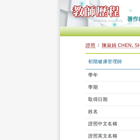
證照
陳淑娟 CHEN, S
初階健康管理師
學年
學期
取得日期
姓名
證照中文名稱
證照英文名稱