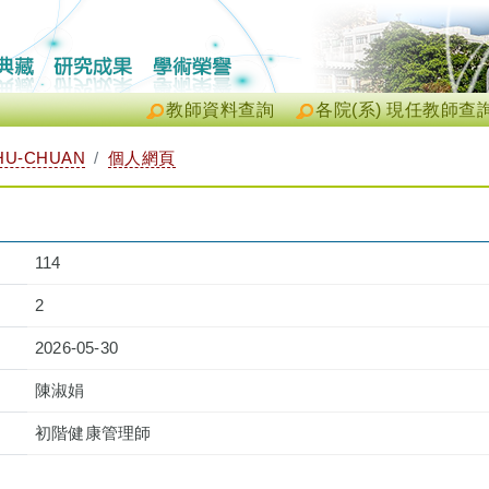
教師資料查詢
各院(系) 現任教師查
HU-CHUAN
個人網頁
114
2
2026-05-30
陳淑娟
初階健康管理師