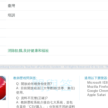
臺灣
培訓
消除飢餓,良好健康和福祉
amkang University Teacher ePortfolio System - All Rights Reserved © by OIS, T
教師歷程問與答:
適用以下瀏覽器
Microsoft IE8
Q: 開放給何種身份使用?
Mozilla Firef
A: 目前開放給淡江大學教師(含專、兼任)
Google Chro
使用。
Apple Safari
Q: 資料不完整(正確)?
A: 教師歷程系統介接自七大系統，並包
含某些「CSV匯入」；分別有不同的資料