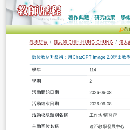
教
教學研習
鍾志鴻 CHIH-HUNG CHUNG
個人
數位教材升級術：用ChatGPT Image 2.0玩出教學新火花（
學年
114
學期
2
活動開始日期
2026-06-08
活動結束日期
2026-06-08
活動校級類別名稱
工作坊/研習營
主動單位名稱
遠距教學發展中心