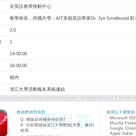
全英語教學推動中心
教學相長，跨國共學：AIT美籍英語專家Dr. Jye Smallwoo
2.0
動
1
14:00:00
16:00:00
校內
淡江大學活動報名系統連結
amkang University Teacher ePortfolio System - All Rights Reserved © by OIS, T
教師歷程問與答:
適用以下瀏覽器
Microsoft IE8
Q: 開放給何種身份使用?
Mozilla Firef
A: 目前開放給淡江大學教師(含專、兼任)
Google Chro
使用。
Apple Safari