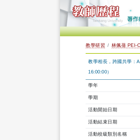
教學研習
林佩蒨 PEI-C
教學相長，跨國共學：AIT美籍
16:00:00）
學年
學期
活動開始日期
活動結束日期
活動校級類別名稱