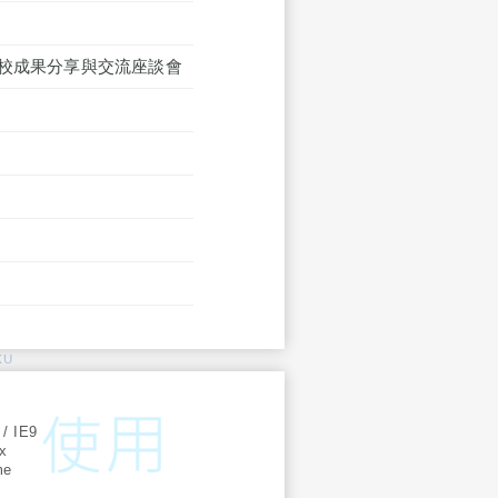
d 駐校成果分享與交流座談會
KU
:
 / IE9
ox
me