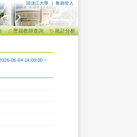
回淡江大學
|
教師登入
詢
歷屆教師查詢
統計分析
6-04 14:00:00 ~