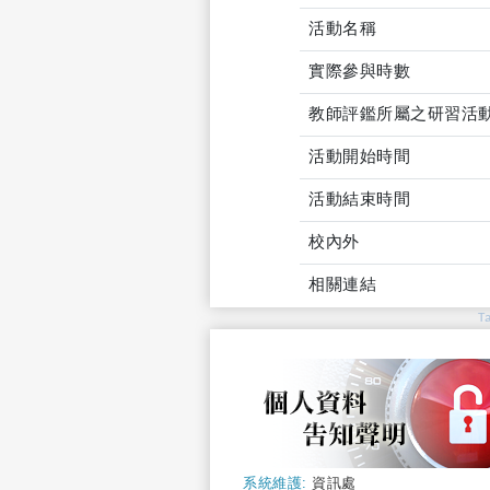
活動名稱
實際參與時數
教師評鑑所屬之研習活
活動開始時間
活動結束時間
校內外
相關連結
T
系統維護:
資訊處