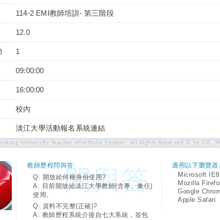
114-2 EMI教師培訓- 第三階段
12.0
動
1
09:00:00
16:00:00
校內
淡江大學活動報名系統連結
amkang University Teacher ePortfolio System - All Rights Reserved © by OIS, T
教師歷程問與答:
適用以下瀏覽器
Microsoft IE8
Q: 開放給何種身份使用?
Mozilla Firef
A: 目前開放給淡江大學教師(含專、兼任)
Google Chro
使用。
Apple Safari
Q: 資料不完整(正確)?
A: 教師歷程系統介接自七大系統，並包