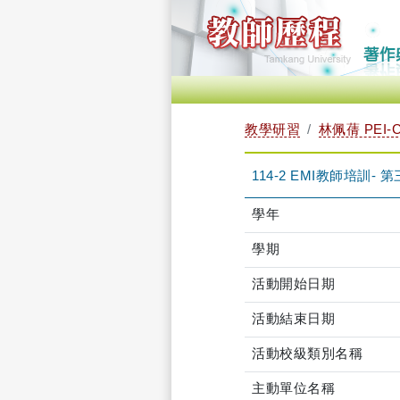
教學研習
林佩蒨 PEI-C
114-2 EMI教師培訓- 第三階
學年
學期
活動開始日期
活動結束日期
活動校級類別名稱
主動單位名稱